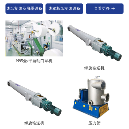
废纸制浆及脱墨设备
废箱板纸制浆设备
查看更多
N95全/半自动口罩机
螺旋输送机
螺旋输送机
压力筛