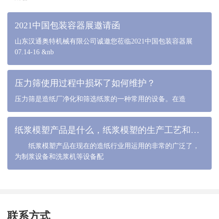
2021中国包装容器展邀请函
山东汉通奥特机械有限公司诚邀您莅临2021中国包装容器展
07.14-16 &nb
压力筛使用过程中损坏了如何维护？
压力筛是造纸厂净化和筛选纸浆的一种常用的设备。在造
纸浆模塑产品是什么，纸浆模塑的生产工艺和流程是什么
纸浆模塑产品在现在的造纸行业用运用的非常的广泛了，
为制浆设备和洗浆机等设备配
联系方式