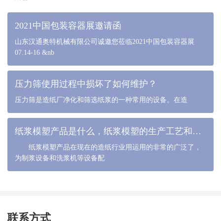
2021中国包装容器展邀请函
山东汉通奥特机械有限公司诚邀您莅临2021中国包装容器展
07.14-16 &nb
压力筛使用过程中损坏了如何维护？
压力筛是造纸厂净化和筛选纸浆的一种常用的设备。在造
纸浆模塑产品是什么，纸浆模塑的生产工艺和流程是什么
纸浆模塑产品在现在的造纸行业用运用的非常的广泛了，
为制浆设备和洗浆机等设备配
联系方式