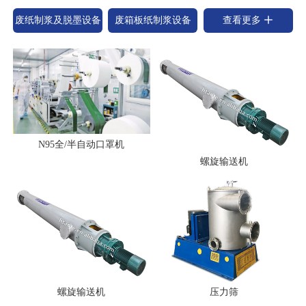
废纸制浆及脱墨设备
废箱板纸制浆设备
查看更多
N95全/半自动口罩机
螺旋输送机
螺旋输送机
压力筛