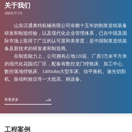
关于我们
ABOUT US
山东汉通奥特机械有限公司依赖十五年的制浆造纸装备
研发和制造经验，以及现代化企业管理体系，已在中国及国
际市场上取得了广泛的认可度和美誉度，是中国制浆造纸装
备及新技术的研发者和制造商。
在制造能力上，公司拥有占地120亩、厂房3万余平方米
的现代化花园式厂区，配备有数控龙门镗铣床、加工中心、
数控落地镗铣床、1400x8m大型车床、动平衡机、激光切割
机、振动时效仪等一大批高、精设备。
查看更多
工程案例