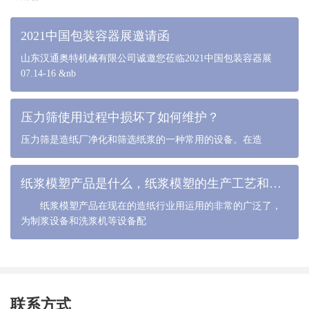
2021中国包装容器展邀请函
山东汉通奥特机械有限公司诚邀您莅临2021中国包装容器展
07.14-16 &nb
压力筛使用过程中损坏了如何维护？
压力筛是造纸厂净化和筛选纸浆的一种常用的设备。在造
纸浆模塑产品是什么，纸浆模塑的生产工艺和流程是什么
纸浆模塑产品在现在的造纸行业用运用的非常的广泛了，
为制浆设备和洗浆机等设备配
联系方式