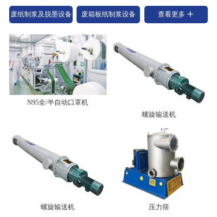
废纸制浆及脱墨设备
废箱板纸制浆设备
查看更多
N95全/半自动口罩机
螺旋输送机
螺旋输送机
压力筛