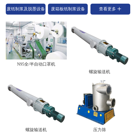
废纸制浆及脱墨设备
废箱板纸制浆设备
查看更多
N95全/半自动口罩机
螺旋输送机
螺旋输送机
压力筛