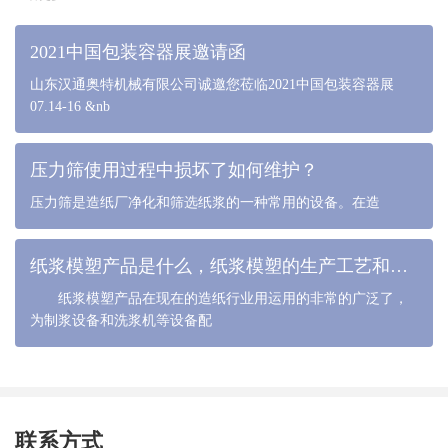
2021中国包装容器展邀请函
山东汉通奥特机械有限公司诚邀您莅临2021中国包装容器展
07.14-16 &nb
压力筛使用过程中损坏了如何维护？
压力筛是造纸厂净化和筛选纸浆的一种常用的设备。在造
纸浆模塑产品是什么，纸浆模塑的生产工艺和流程是什么
纸浆模塑产品在现在的造纸行业用运用的非常的广泛了，
为制浆设备和洗浆机等设备配
联系方式