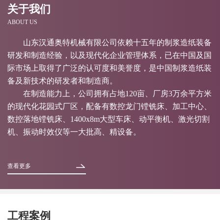
关于我们
ABOUT US
山东汉通奥特机械有限公司依赖十五年的制浆造纸装备
研发和制造经验，以及现代化企业管理体系，已在中国及国
际市场上取得了广泛的认可度和美誉度，是中国制浆造纸装
备及新技术的研发者和制造商。
在制造能力上，公司拥有占地120亩、厂房3万余平方米
的现代化花园式厂区，配备有数控龙门镗铣床、加工中心、
数控落地镗铣床、1400x8m大型车床、动平衡机、激光切割
机、振动时效仪等一大批高、精设备。
查看更多
工程案例