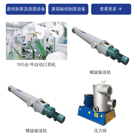
废纸制浆及脱墨设备
废箱板纸制浆设备
查看更多
N95全/半自动口罩机
螺旋输送机
螺旋输送机
压力筛