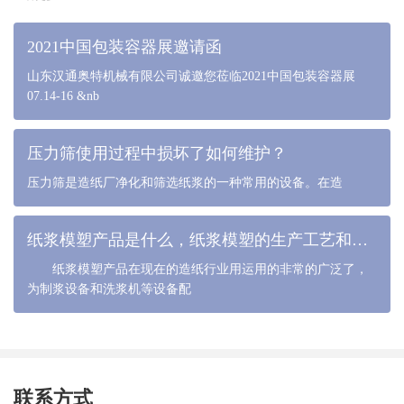
2021中国包装容器展邀请函
山东汉通奥特机械有限公司诚邀您莅临2021中国包装容器展
07.14-16 &nb
压力筛使用过程中损坏了如何维护？
压力筛是造纸厂净化和筛选纸浆的一种常用的设备。在造
纸浆模塑产品是什么，纸浆模塑的生产工艺和流程是什么
纸浆模塑产品在现在的造纸行业用运用的非常的广泛了，
为制浆设备和洗浆机等设备配
联系方式