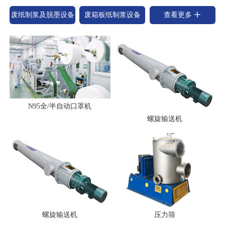
废纸制浆及脱墨设备
废箱板纸制浆设备
查看更多
N95全/半自动口罩机
螺旋输送机
螺旋输送机
压力筛