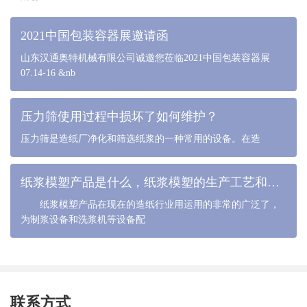
2021中国包装容器展邀请函
山东汉通奥特机械有限公司诚邀您莅临2021中国包装容器展
07.14-16 &nb
压力筛使用过程中损坏了如何维护？
压力筛是造纸厂净化和筛选纸浆的一种常用的设备。在造
纸浆模塑产品是什么，纸浆模塑的生产工艺和流程是什么
纸浆模塑产品在现在的造纸行业用运用的非常的广泛了，
为制浆设备和洗浆机等设备配
联系方式