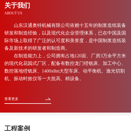
关于我们
ABOUT US
山东汉通奥特机械有限公司依赖十五年的制浆造纸装备
研发和制造经验，以及现代化企业管理体系，已在中国及国
际市场上取得了广泛的认可度和美誉度，是中国制浆造纸装
备及新技术的研发者和制造商。
在制造能力上，公司拥有占地120亩、厂房3万余平方米
的现代化花园式厂区，配备有数控龙门镗铣床、加工中心、
数控落地镗铣床、1400x8m大型车床、动平衡机、激光切割
机、振动时效仪等一大批高、精设备。
查看更多
工程案例